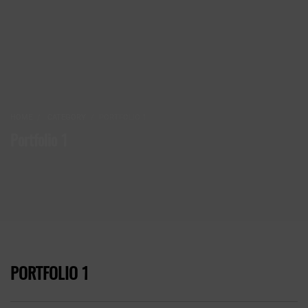
HOME
CATEGORY
PORTFOLIO 1
Portfolio 1
PORTFOLIO 1