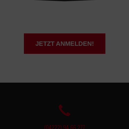
JETZT ANMELDEN!
(04222) 94 66 277